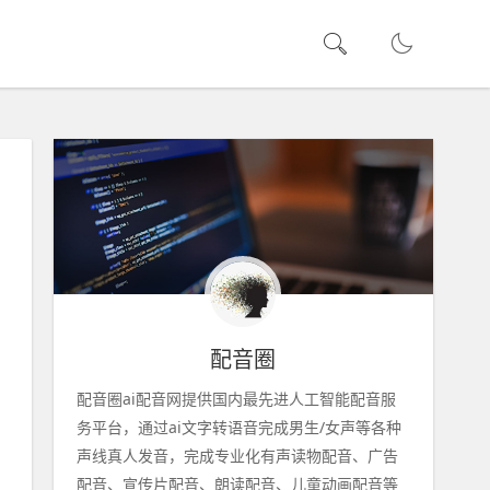
配音圈
配音圈ai配音网提供国内最先进人工智能配音服
务平台，通过ai文字转语音完成男生/女声等各种
声线真人发音，完成专业化有声读物配音、广告
配音、宣传片配音、朗读配音、儿童动画配音等