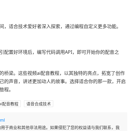
间，适合技术爱好者深入探索，通过编程自定义更多功能。
引配置好环境后，编写代码调用API，即可开始你的配音之
的桥梁。这些视频ai配音教程，以其独特的亮点，拓宽了创作
己的声音，讲述更加动人的故事。选择适合你的那一款，开启
旅程。
ai配音教程
语音合成技术
tml
勿用于商业和其他非法用途。如果侵犯了您的权益请与我们联系，我