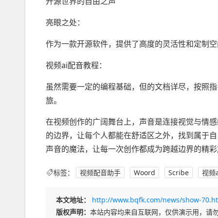
开源世界的自由之声
亮眼之处：
作为一款开源软件，提供了高度的灵活性和定制空
视频ai配音教程：
虽然需要一定的编程基础，但的文档详尽，按照指
旅。
在视频创作的广阔舞台上，声音是连接视觉与情感
的边界，让每个人都能在舒适区之外，找到属于自
声音的魔法，让每一次创作都成为跨越边界的精彩
标签：
视频配音助手
Woord
Scribe
视频
本文地址：
http://www.bqfk.com/news/show-70.h
版权声明：
本站内容均来自互联网，仅供演示用，请