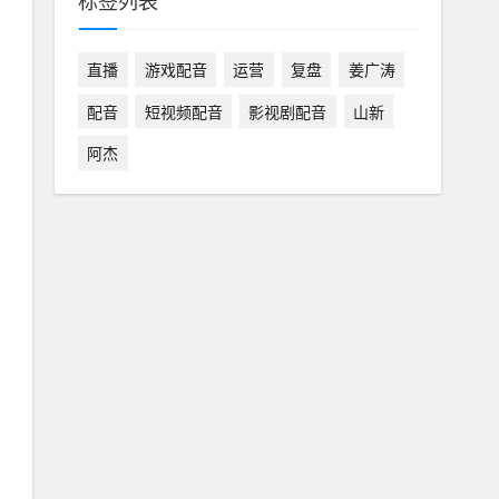
标签列表
直播
游戏配音
运营
复盘
姜广涛
配音
短视频配音
影视剧配音
山新
阿杰