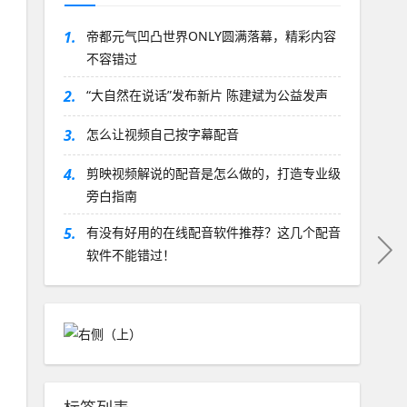
1.
帝都元气凹凸世界ONLY圆满落幕，精彩内容
不容错过
2.
“大自然在说话”发布新片 陈建斌为公益发声
3.
怎么让视频自己按字幕配音
4.
剪映视频解说的配音是怎么做的，打造专业级
旁白指南
5.
有没有好用的在线配音软件推荐？这几个配音
软件不能错过！