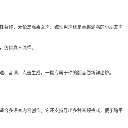
性著称，无论是温柔女声、磁性男声还是童趣满满的小朋友声
，仿佛真人演绎。
速、音调，点击生成，一段专属于你的配音便新鲜出炉。
适合多语言内容创作。它还支持导出多种音频格式，便于跨平