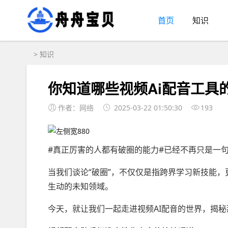
首页
知识
>
知识
你知道哪些视频Ai配音工具
作者：网络
2025-03-22 01:50:30
193
#真正厉害的人都有破圈的能力#已经不再只是一
当我们谈论“破圈”，不仅仅是指跨界学习新技能
生动的未知领域。
今天，就让我们一起走进视频AI配音的世界，揭秘