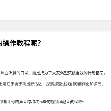
的操作教程呢？
句热血沸腾的口号，而是成为了大家渴望突破自我的行动指南。
，更是在于勇于跳出舒适区，探索那些让我们的创作更加多元、
那些让你的声音跨越次元壁的视频ai配音教程吧~