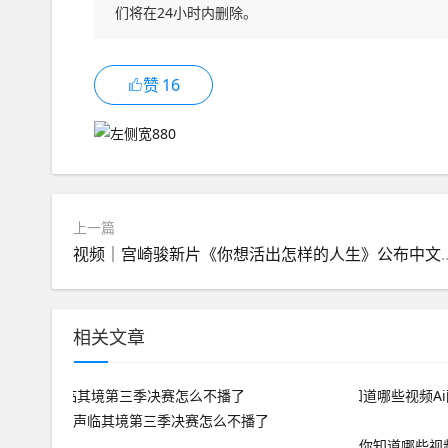
们将在24小时内删除。
赞
16
上一篇
视频｜宫崎骏新片《你想活出怎样的人生》公布
相关文章
声临其境第三季决赛怎么不播了
你知道哪些视