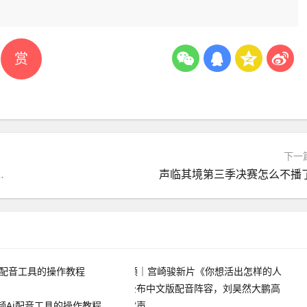
赏
下一
中文版配音阵容，刘昊然大鹏高圆圆献声
声临其境第三季决赛怎么不播
频Ai配音工具的操作教程